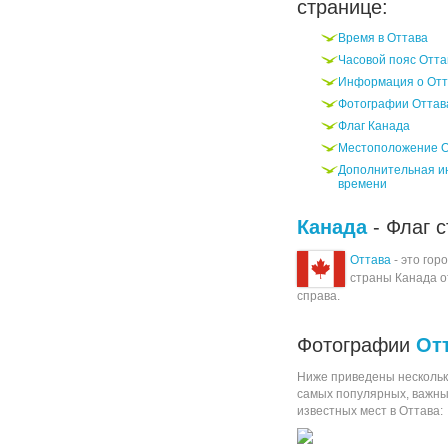
странице:
Время в Оттава
Часовой пояс Отта
Информация о Отт
Фотографии Оттав
Флаг Канада
Местоположение О
Дополнительная и
времени
Канада
- Флаг с
Оттава
- это гор
страны Канада 
справа.
Фотографии
От
Ниже приведены нескольк
самых популярных, важны
известных мест в Оттава: