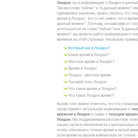
Лондон
, но и информацию о Лондон в данный
Так как слова "сейчас" и "в данный момент" и
одинаковое значение, можно сказать, что те
время в Лондон - это то же самое, что и время
данный момент". Поэтому, независимо от того
используется ли слово "сейчас" или "в данны
момент", вы можете найти информацию о те
времени на этой странице. Несколько пример
Который час в Лондон?
Какое время в Лондон?
Местное время в Лондон?
Время в Лондон
Лондон - местное время
Часовой пояс Лондон
Что такое время в Лондон?
Что такое Лондон время?
Кроме того, важно отметить, что эта страниц
представляет актуальную информацию о
те
времени в Лондон
и также о
текущем времен
Лондон
. Мы поддерживаем абсолютную точн
наших часов и обновляем их с центральных с
чтобы обеспечить точное время в любой мом
если время на вашем компьютере не точное -