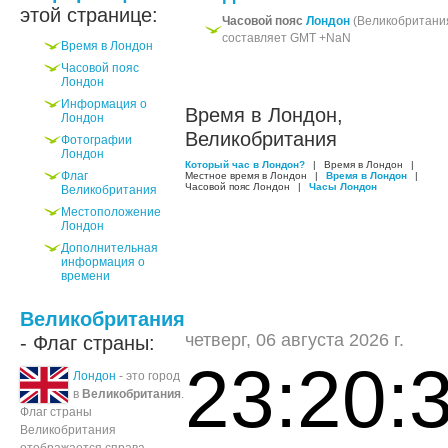
этой странице:
Часовой пояс
Лондон
(Великобритани
составляет GMT +NaN
Время в Лондон
Часовой пояс
Лондон
Информация о
Время в Лондон,
Лондон
Великобритания
Фотографии
Лондон
Который час в Лондон?
|
Время в Лондон
|
Флаг
Местное время в Лондон
|
Время в Лондон
|
Часовой пояс Лондон
|
Часы Лондон
Великобритания
Местоположение
Лондон
Дополнительная
информация о
времени
Великобритания
четверг, 06 августа 2026 г.
- Флаг страны:
23:20:
Лондон
- это город
в
Великобритания
.
Флаг страны
Великобритания