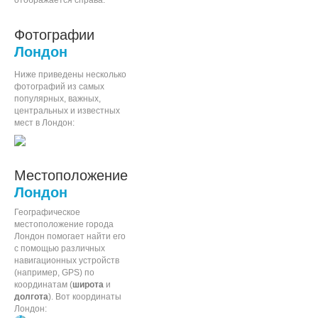
отображается справа.
Фотографии
Лондон
Ниже приведены несколько
фотографий из самых
популярных, важных,
центральных и известных
мест в Лондон:
Местоположение
Лондон
Географическое
местоположение города
Лондон помогает найти его
с помощью различных
навигационных устройств
(например, GPS) по
координатам (
широта
и
долгота
). Вот координаты
Лондон: