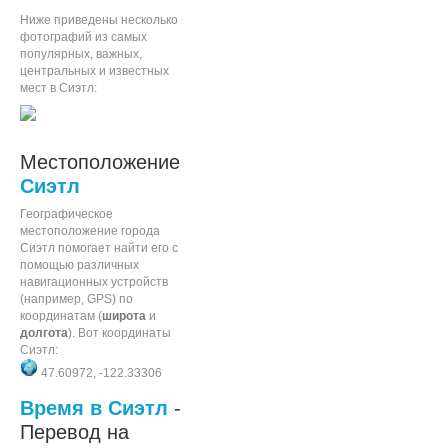
Ниже приведены несколько
фотографий из самых
популярных, важных,
центральных и известных
мест в Сиэтл:
Местоположение
Сиэтл
Географическое
местоположение города
Сиэтл помогает найти его с
помощью различных
навигационных устройств
(например, GPS) по
координатам (
широта
и
долгота
). Вот координаты
Сиэтл:
47.60972, -122.33306
Время в Сиэтл
-
Перевод на