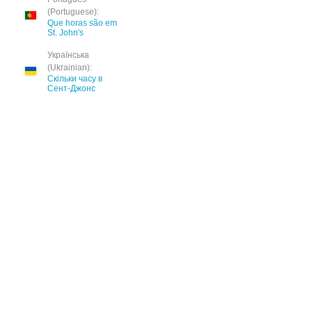
(Portuguese):
Que horas são em
St. John's
Українська
(Ukrainian):
Скільки часу в
Сент-Джонс