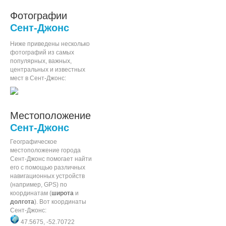
Фотографии
Сент-Джонс
Ниже приведены несколько
фотографий из самых
популярных, важных,
центральных и известных
мест в Сент-Джонс:
Местоположение
Сент-Джонс
Географическое
местоположение города
Сент-Джонс помогает найти
его с помощью различных
навигационных устройств
(например, GPS) по
координатам (
широта
и
долгота
). Вот координаты
Сент-Джонс:
47.5675, -52.70722