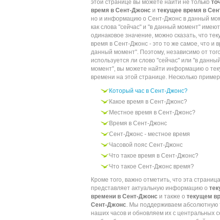
этой странице вы можете найти не только
то
время в Сент-Джонс
и
текущее время в Сен
но и информацию о Сент-Джонс в данный мом
как слова "сейчас" и "в данный момент" имеют
одинаковое значение, можно сказать, что те
время в Сент-Джонс - это то же самое, что и в
данный момент". Поэтому, независимо от того
используется ли слово "сейчас" или "в данны
момент", вы можете найти информацию о те
времени на этой странице. Несколько пример
Который час в Сент-Джонс?
Какое время в Сент-Джонс?
Местное время в Сент-Джонс?
Время в Сент-Джонс
Сент-Джонс - местное время
Часовой пояс Сент-Джонс
Что такое время в Сент-Джонс?
Что такое Сент-Джонс время?
Кроме того, важно отметить, что эта страниц
представляет актуальную информацию о
те
времени в Сент-Джонс
и также о
текущем в
Сент-Джонс
. Мы поддерживаем абсолютную 
наших часов и обновляем их с центральных с