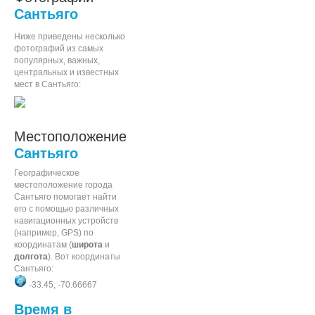
Сантьяго
Ниже приведены несколько
фотографий из самых
популярных, важных,
центральных и известных
мест в Сантьяго:
Местоположение
Сантьяго
Географическое
местоположение города
Сантьяго помогает найти
его с помощью различных
навигационных устройств
(например, GPS) по
координатам (
широта
и
долгота
). Вот координаты
Сантьяго:
-33.45, -70.66667
Время в