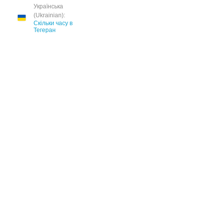
Українська
(Ukrainian):
Скільки часу в
Тегеран