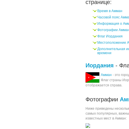
странице:
Время в Амман
Часовой пояс Амм
Информация о Ам
Фотографии Амма
Флаг Иордания
Местоположение 
Дополнительная и
времени
Иордания
- Фла
Амман
- это горо
Флаг страны Ио
отображается справа.
Фотографии
Ам
Ниже приведены нескольк
самых популярных, важны
известных мест в Амман: