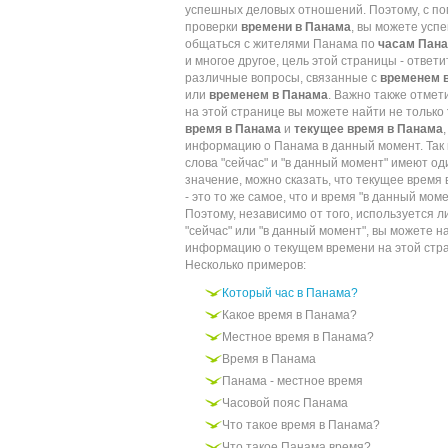
успешных деловых отношений. Поэтому, с п
проверки
времени в Панама
, вы можете усп
общаться с жителями Панама по
часам Пан
и многое другое, цель этой страницы - ответи
различные вопросы, связанные с
временем 
или
временем в Панама
. Важно также отмети
на этой странице вы можете найти не только
время в Панама
и
текущее время в Панама
,
информацию о Панама в данный момент. Так 
слова "сейчас" и "в данный момент" имеют о
значение, можно сказать, что текущее время
- это то же самое, что и время "в данный моме
Поэтому, независимо от того, используется л
"сейчас" или "в данный момент", вы можете н
информацию о текущем времени на этой стр
Несколько примеров:
Который час в Панама?
Какое время в Панама?
Местное время в Панама?
Время в Панама
Панама - местное время
Часовой пояс Панама
Что такое время в Панама?
Что такое Панама время?